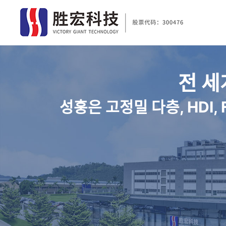
전 세
성훙은 고정밀 다층, HDI,