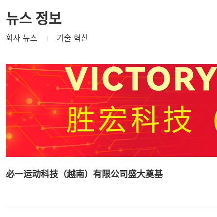
뉴스 정보
회사 뉴스
기술 혁신
必一运动科技（越南）有限公司盛大奠基