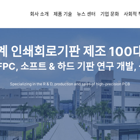
회사 소개
제품 기술
뉴스 센터
기업 문화
사회적 
계 인쇄회로기판 제조 100
 FPC, 소프트 & 하드 기판 연구 개발
Specializing in the R & D, production and sales of high-precision PCB