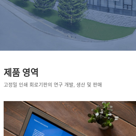
제품 영역
고정밀 인쇄 회로기판의 연구 개발, 생산 및 판매