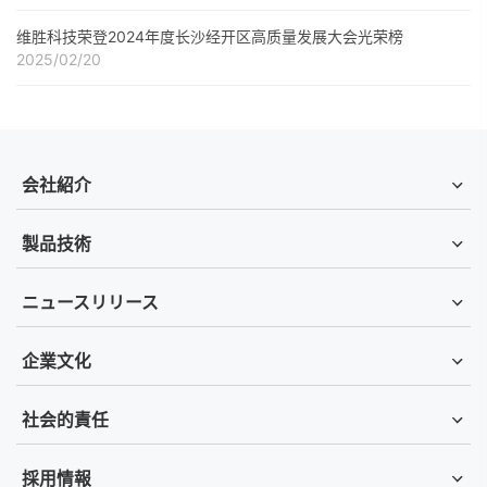
维胜科技荣登2024年度长沙经开区高质量发展大会光荣榜
2025/02/20
会社紹介
製品技術
ニュースリリース
企業文化
社会的責任
採用情報