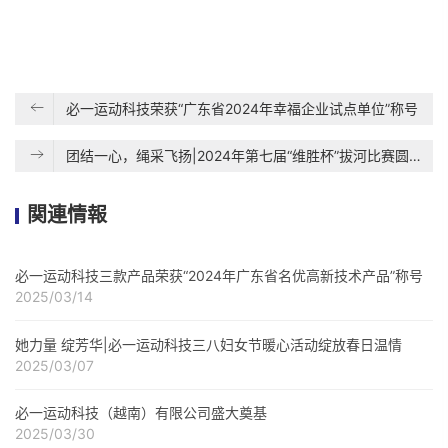
必一运动科技荣获“广东省2024年幸福企业试点单位”称号
团结一心，绳采飞扬|2024年第七届“维胜杯”拔河比赛圆满结束
関連情報
必一运动科技三款产品荣获“2024年广东省名优高新技术产品”称号
2025/03/14
她力量 绽芳华|必一运动科技三八妇女节暖心活动绽放春日温情
2025/03/07
必一运动科技（越南）有限公司盛大奠基
2025/03/30