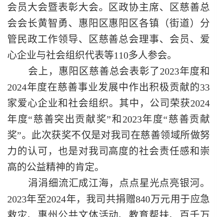
会员大会暨表彰大会。区政协主席、区慈善总
会会长黄智勇、惠阳区惠阳区各镇（街道）分
管民政工作领导、区慈善总会理事、会员、爱
心企业与社会组织代表等110多人参会。
会上，惠阳区慈善总会表彰了2023年度和
2024年度在慈善事业发展中作出积极贡献的33
家爱心企业和社会组织。其中，公司荣获2024
年度“慈善突出贡献奖”和2023年度“慈善贡献
奖”。此次获奖不仅是对我司在慈善领域所做努
力的认可，也是对我司高度的社会责任感和崇
高的公益精神的肯定。
涓涓细流汇成江海，点点星光点亮银河。
2023年至2024年，我司共捐赠840万元用于应急
救灾、惠州公共文体活动、教育帮扶、百千万