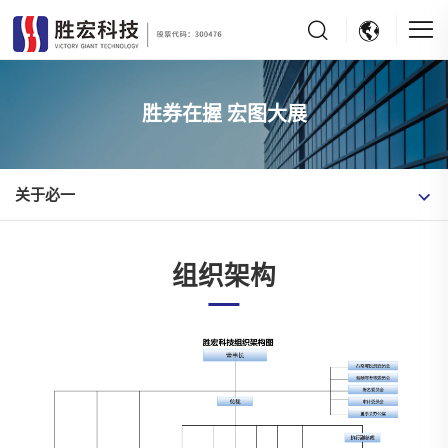
胜券在握 宏图大展
关于必一
组织架构