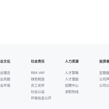
业文化
社会责任
人力资源
投资
业理念
RBA VAP
人才策略
定期
业风貌
绿色制造
人才激励
公司
业环境
员工关怀
招聘中心
公司
社会公益
求职热线
环保信息公开