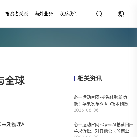
投资者关系
海外业务
联系我们
与全球
相关资讯
必一运动官网-抢先体验新功
能！苹果发布Safari技术预览版
249
2026-08-06
6共赴物理AI
必一运动官网-OpenAI总裁回应
苹果诉讼：对其他公司的商业