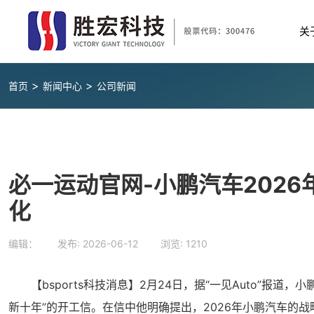
关
>
>
首页
新闻中心
公司新闻
必一运动官网-小鹏汽车2026
化
编辑： 发布:
2026-06-12
浏览:
1210
【bsports科技消息】2月24日，据“一见Auto”报道
新十年”的开工信。在信中他明确提出，2026年小鹏汽车的战略