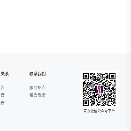
者关系
联系我们
报告
服务据点
声音
留言反馈
公告
官方微信公众号平台